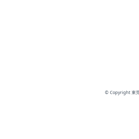
© Copyright 