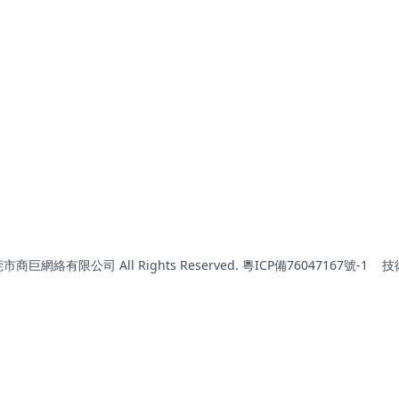
東莞市商巨網絡有限公司 All Rights Reserved. 粵ICP備76047167號-1
技